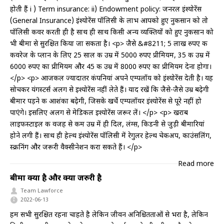
होती हैं i ) Term insurance: ii) Endowment policy: जनरल इंश्योरेंस
(General Insurance) इंश्योरेंस पॉलिसी के लाभ आपको हुए नुकसान को तो
पॉलिसी कवर करती ही है साथ ही साथ किसी अन्य व्यक्तियों को हुए नुकसान को
भी बीमा से सुरक्षित किया जा सकता है। <p> जैसे &#8211; 5 लाख रुपए की
कवरेज के प्लान के लिए 25 साल की उम्र में 5000 रुपए प्रीमियम, 35 की उम्र में
6000 रुपए का प्रीमियम और 45 की उम्र में 8000 रुपए का प्रीमियम देना होगा।
</p> <p> आजकल ज्यादातर कंपनियां अपने एम्पलॉय को इंश्योरेंस देती है। यह
सोचकर यंगस्टर्स अलग से इश्योरेंस नहीं लेते हैं। याद रखें कि जैसे-जैसे उम्र बढ़ेगी
बीमार पड़ने की आशंका बढ़ेगी, जिसके खर्चे एम्पलॉयर इंश्योरेंस से पूरे नहीं हो
पाएंगे। इसलिए अलग से मेडिकल इश्योरेंस जरूर लें। </p> <p> खराब
लाइफस्टाइल की वजह से कम उम्र में ही दिल, लंग्स, किडनी से जुड़ी बीमारियां
होने लगी हैं। साथ ही हेल्थ इंश्योरेंस पॉलिसी में रेगुलर हेल्थ चेकअप, काउंसलिंग,
स्क्रीनिंग और जरूरी वैक्सीनेशन करा सकते हैं। </p>
Read more
बीमा क्या है और क्यों जरुरी है
Team Lawforce
2022-06-13
हम सभी सुरक्षित रहना चाहते है लेकिन जीवन अनिश्चितताओं से भरा है, लेकिन