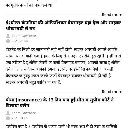
पर मृतक की मां का नाम दर्ज था।
Read more
इंश्योरेंस कंपनियों की ऑफिशियल वेबसाइट यहां देखें और साइबर
धोखाधड़ी से बचें
Team Lawforce
2023-08-04
इंटरनेट पर मिली हर जानकारी सही नहीं होती. साइबर अपराधी आपसे आपके
जीवन भर की गाढ़ी कमाई हगने के लिए रोज नए नए तरीके ढूंढ रहे हैं. इन्हीं में से
एक तरीका है इंश्योरेंस कंपनी की फर्जी वेबसाइट बनाकर, आपको सस्ता इंश्योरेंस
देने का लालच देकर आपको ठगना. इंटरनेट पर इंश्योरेंस कंपनियों की असली
वेबसाइट की हूबहू नकल करके फर्जी वेबसाइट बनाकर धोखाधड़ी हो रही है.
साइबर अपराधी बहुत शातिर हो गए हैं.
Read more
बीमा (insurance) के 13 दिन बाद हुई मौत में सुप्रीम कोर्ट ने
दिलाया क्लेम
Team Lawforce
2023-01-05
इंश्योरेंस क्या है ? इंश्योरेंस के प्रकार इसमें भी मुख्य रूप से दो तरह की पॉलिसी