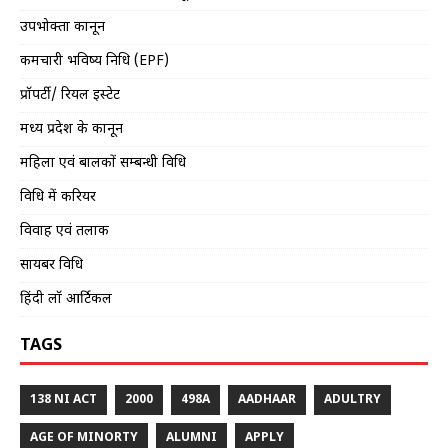
उपभोक्ता कानून
कर्मचारी भविष्य निधि (EPF)
प्रॉपर्टी/ रियल इस्टेट
मध्य प्रदेश के कानून
महिला एवं बालकों सम्बन्धी विधि
विधि में करियर
विवाह एवं तलाक
सायबर विधि
हिंदी लॉ आर्टिकल
TAGS
138 NI ACT
2000
498A
AADHAAR
ADULTRY
AGE OF MINORTY
ALUMNI
APPLY