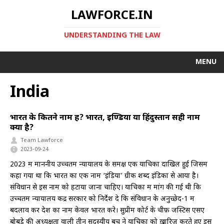
LAWFORCE.IN
UNDERSTANDING THE LAW
MENU
India
भारत के कितने नाम हैं? भारत, इण्डिया या हिंदुस्तान सही नाम
क्या है?
Team Lawforce
2023-09-24
2023 में माननीय उच्चतम न्यायालय के समक्ष एक याचिका दाखिल हुई जिसमें
कहा गया था कि भारत का एक नाम ‘इंडिया’ ग्रीक शब्द इंडिका से आया है।
संविधान से इस नाम को हटाया जाना चाहिए। याचिका में मांग की गई थी कि
उच्चतम न्यायालय केंद्र सरकार को निर्देश दे कि संविधान के अनुच्छेद-1 में
बदलाव कर देश का नाम केवल भारत करे। सुप्रीम कोर्ट के चीफ़ जस्टिस एसए
बोबडे की अध्यक्षता वाली तीन सदस्यीय बेंच ने याचिका को ख़ारिज करते हुए इस