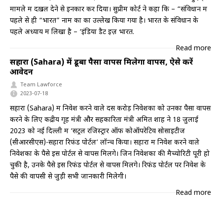
मामले में दख़ल देने से इनकार कर दिया। सुप्रीम कोर्ट ने कहा कि – “संविधान में
पहले से ही “भारत” नाम का का उल्लेख किया गया है। भारत के संविधान के
पहले अध्याय में लिखा है – ‘इंडिया डैट इज़ भारत.
Read more
सहारा (Sahara) में डूबा पैसा वापस मिलेगा वापस, ऐसे करें
आवेदन
Team Lawforce
2023-07-18
सहारा (Sahara) में निवेश करने वाले दस करोड़ निवेशकों को उनका पैसा वापस
करने के लिए केंद्रीय गृह मंत्री और सहकारिता मंत्री अमित शाह ने 18 जुलाई
2023 को नई दिल्ली में ‘सेंट्रल रजिस्ट्रार ऑफ कोऑपरेटिव सोसाइटीज
(सीआरसीएस)-सहारा रिफंड पोर्टल’ लॉन्च किया। सहारा में निवेश करने वाले
निवेशकों के पैसे इस पोर्टल से वापस मिलेंगे। जिन निवेशकों की मैच्योरिटी पूरी हो
चुकी है, उनके पैसे इस रिफंड पोर्टल से वापस मिलेंगे। रिफंड पोर्टल पर निवेश के
पैसे की वापसी से जुड़ी सभी जानकारी मिलेगी।
Read more