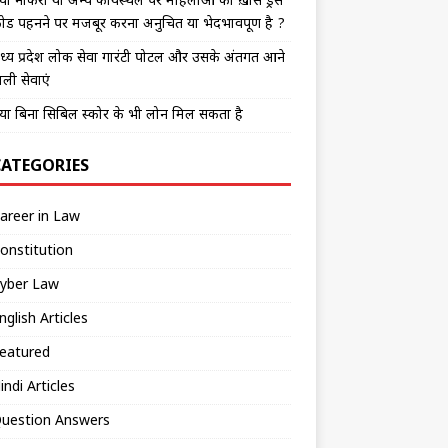
्या नौकरी या अन्य कार्यस्थल पर महिलाओं को ख़ास ड्रेस
ोड पहनने पर मजबूर करना अनुचित या भेदभावपूर्ण है ?
ध्य प्रदेश लोक सेवा गारंटी पोर्टल और उसके अंतर्गत आने
ाली सेवाएं
्या बिना सिबिल स्कोर के भी लोन मिल सकता है
CATEGORIES
areer in Law
onstitution
yber Law
nglish Articles
eatured
indi Articles
uestion Answers