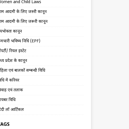
omen and Child Laws
म आदमी के लिए जरुरी कानून
म आदमी के लिए जरूरी कानून
पभोक्ता कानून
र्मचारी भविष्य निधि (EPF)
्रॉपर्टी/ रियल इस्टेट
ध्य प्रदेश के कानून
हिला एवं बालकों सम्बन्धी विधि
िधि में करियर
िवाह एवं तलाक
ायबर विधि
िंदी लॉ आर्टिकल
TAGS