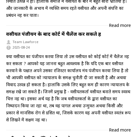
स्थिति उत्पन्न न हो। हालांकि समाज में वसीयत के बारे में बहुत सारी भ्रांतियां हैं।
और जानकारी के अभाव में व्यक्ति समय रहते वसीयत और अपनी संपत्ति का
प्रबंधन नहीं कर पाता।
Read more
वसीयत पंजीयन के बाद कोर्ट में चैलेंज कर सकते हैं
Team Lawforce
2025-08-24
क्या वसीयत का पंजीयन करवा लिया तो उस वसीयत को कोई कोर्ट में चैलेंज नहीं
कर सकता ? आपको यह जानना बहुत आवश्यक है कि यदि एक बार वसीयत
करवाने के पश्चात अपने उसका रजिस्टर कार्यालय मंव पंजीयन करवा लिया है तो
भी आपकी वसीयत को न्यायालय के समक्ष चुनौती दी जा सकती है और अथवा
विवाद उत्पन्न हो सकता है। हालांकि उसके लिए बहुत कम ही कारण न्यायालय के
समक्ष रखे जा सकते हैं। जिनमें प्रमुख है - वसीयतकर्ता वसीयत बनाते समय स्वस्थ
चित्त नहीं था। इसका अर्थ यह है कि जब वसीयतकर्ता के द्वारा वसीयत का
निष्पादन किया जा रहा था, तब वह पागल अथवा उन्मुक्त अथवा किसी और
प्रकार से मानसिक रोग से ग्रसित था, जिसके कारण वह अपनी वसीयत स्वतंत्र रूप
से लिखने में सक्षम नहीं था।
Read more