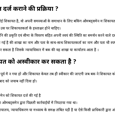
र्ज कराने की प्रक्रिया ?
कोई शिकायत है, वो अपनी समस्‍याओं के समाधान के लिए बैंकिंग ओमबड्समेन मैं शिकायत
स पर शिकायतकर्ता के हस्‍ताक्षर होने चाहिए।
ि की प्रकृति एवं सीमा के विवरण सहि‍त अपनी स्‍वयं की स्थिति का सम‍र्थन करने वाले दस
गई है की शाखा का नाम और पता के साथ-साथ शिकायतकर्ता का नाम और पता भी स्‍पष्
सकता है जिसके न्‍यायाधिकार में बैंक की वह शाखा या कार्यालय आता है ।
त को अस्‍वीकार कर सकता है ?
ं पूर्व में न गया हो और शिकायत केवल तब ही स्‍वीकार की जाएगी जब बैंक ने शिकायत क
ने बाद को जवाब नहीं दिया हो।
समेन को शिकायत दर्ज की गई है
 ओमबड्समेन द्वारा पिछली कार्रवाईयों में निपटाया गया था।
यालय, न्‍यायाधिकरण या मध्‍यस्‍थ के समक्ष लंबित पड़ी है या ऐसे किसी प्राधिकारी द्वारा