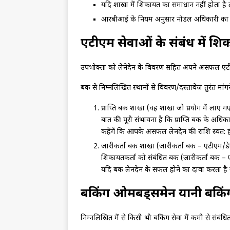
यदि शाखा में शिकायत का समाधान नहीं होता है 
आरबीआई के नियम अनुसार नोडल अधिकारी का ना
एटीएम सेवाओं के संबंध में शि
उपभोक्‍ता को लेनेदेन के विवरण सहित अपने असफल एटी
बैंक से निम्‍नलिखित स्‍थानों से विवरण/दस्‍तावेज तुरंत मांग
प्राप्ति बैंक शाखा (वह शाखा जो प्रयोग में ला
बात की पूरी संभावना है कि प्राप्ति बैंक के अध
कहेंगें कि आपके असफल लेनदेन की राशि स्‍वत:
जारीकर्ता बैंक शाखा (जारीकर्ता बैंक – एटीएम/डे
शिकायतकर्ता को संबंधित बैंक (जारीकर्ता बैंक
यदि बैंक लेनदेन के सफल होने का दावा करता है
बैंकिंग ओमबड्समेन यानी बैंक
निम्‍नलिखित में से किसी भी बैंकिंग सेवा में कमी से सं