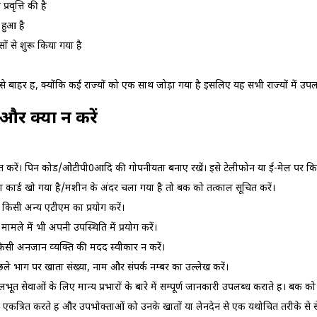
वृत्ति‍ की है
हुआ है
ों से शुरू किया गया है
े बाहर हैं, क्‍योंकि कई राज्‍यों को एक साथ जोड़ा गया है इसलिए यह सभी राज्‍यों में उपलब
 और क्‍या न करें
चित करें। पिन कोड/ओटीपी0आदि की गोपनीयता बनाए रखें। इसे टेलीफोन या ई-मेल पर कि
ार्ड खो गया है/मशीन के अंदर चला गया है तो बैंक को तत्‍काल सूचित करें।
किसी अन्‍य एटीएम का प्रयोग करें।
मले में भी अपनी उपस्थिति में प्रयोग करें।
अनजान व्‍यक्ति की मदद स्‍वीकार न करें।
ले भाग पर खाता संख्‍या, नाम और संपर्क नम्‍बर का उल्‍लेख करें।
ूत सेवाओं के लिए मान्‍य प्रभारों के बारे में सम्‍पूर्ण जानकारी उपलब्‍ध कराते हैं। बैंक 
 एकत्रित करते हैं और उपभोक्‍ताओं को उनके खातों या लेनदेन से एक यथोचित तरीके से सेवा 