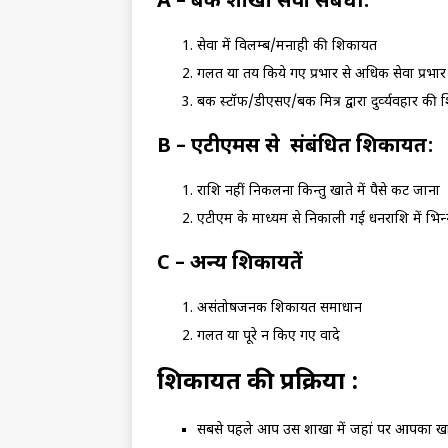
A – बैंक शाखा सेवा संबंधी:
सेवा में विलम्‍ब/मनाही की शिकायत
गलत या तय किये गए प्रभार से अधिक सेवा प्रभार
बैंक स्‍टॉफ/डीएसए/बैंक मित्र द्वारा दुर्व्‍यवहार क
B – एटीएमस से संबंधित शिकायत:
राशि नहीं निकलना किन्‍तु खाते में पैसे कट जाना
एटीएम के माध्‍यम से निकाली गई धनराशि में भिन्
C – अन्य शिकायतें
असंतोषजनक शिकायत समाधान
गलत या पूरे न किए गए वादे
शिकायत की प्रक्रिया :
सबसे पहले आप उस शाखा में जहां पर आपका खा