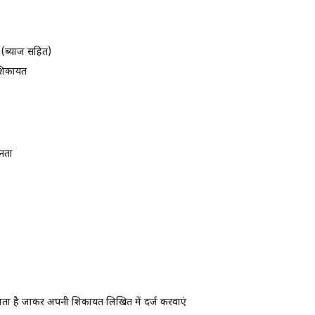
 (ब्‍याज सहित)
ी शिकायत
‍नता
ता है जाकर अपनी शिकायत लिखित में दर्ज करवाएं