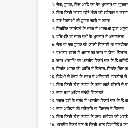
चैक, ड्राफ्ट, बिल आदि का गैर-भुगतान या भुगतान 
बिना किसी कारण छोटे नोटों को स्‍वीकार न करन
उपभोक्‍ताओं को ड्राफ्ट जारी न करना
निर्धारित कार्यघंटों के संबंध में शाखाओं द्वारा अ
प्रतिभूति या साख पत्रों के भुगतान में असफलता
चैक या बैंक ड्राफ्ट की जाली निकासी या नकदीकरण
पक्षकार खातों में आगत का जमा न होना, विलम्‍
जमा धनराशि पर भारतीय रिजर्व बैंक के दिशानिर्द
निर्यात आगत की प्राप्ति में विलम्‍ब, निर्यात बि
विदेशों से प्रेषण के संबंध में अनिवासी भारतीयों 
बिना किसी ठोस कारण के जमा खाते खोलने से म
ऋण तथा अग्रिम संबंधी शिकायतें
ब्‍याज दरों के संबंध में भारतीय रिजर्व बैंक के दि
ऋण आवेदन की स्‍वीकृति या वितरण में विलम्‍ब
बिना किसी ठोस कारण के ऋण आवेदन को अस्‍व
भारतीय रिजर्व बैंक के किसी अन्‍य दिशानिर्देश 