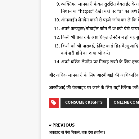
व्‍यक्तिगत जानकारी केवल सुरक्षित वेबसाईट के माध
निशान या “https:” देखें। यहां पर “s” का अर्थ 
ऑनलाईन लेनदेन करने से पहले जांच कर लें कि 
अपने कम्‍प्‍यूटर/मोबाईल फोन में प्रभावी एंटी वा
किसी भी प्रकार के अप्राधिकृत लेनदेन न हो यह स
किसी को भी पासवर्ड, डेबिट कार्ड ग्रिड वैल्‍यू
कर्मचारी होने का दावा भी करे।
अपने बैंकिंग लेनदेन पर निगाह रखने के लिए एसए
और अधिक जानकारी के लिए आरबीआई की आधिकारिक वे
आरबीआई की वेबसाइट पर जाने के लिए यहाँ क्लिक करें
CONSUMER RIGHTS
ONLINE COM
« PREVIOUS
अकाउंट से पैसे निकले, बैंक देगा हर्जाना।