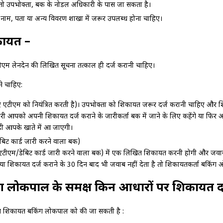
तो उपभोक्‍ता, बैंक के नोडल अधिकारी के पास जा सकता है।
म, पता या अन्य विवरण शाखा में जरूर उपलब्‍ध होना चाहिए।
कायत –
एम लेनदेन की लिखित सूचना तत्‍काल ही दर्ज करानी चाहिए।
ने चाहिए:
ए गए एटीएम को नियंत्रित क‍रती है)। उपभोक्‍ता को शिकायत जरूर दर्ज करानी चाहिए और
िकारी आपको अपनी शिकायत दर्ज कराने के जारीकर्ता बैंक में जाने के लिए कहेंगे या फि
 ही आपके खाते में आ जाएगी।
बिट कार्ड जारी करने वाला बैंक)
 – एटीएम/डेबिट कार्ड जारी करने वाला बैंक) में एक लिखित शिकायत करनी होगी और जव
 या शिकायत दर्ज कराने के 30 दिन बाद भी जवाब नहीं देता है तो शिकायतकर्ता बैंकि
िंग लोकपाल के समक्ष किन आधारों पर शिकायत द
बंधित शिकायत बैंकिंग लोकपाल को की जा सकती है :