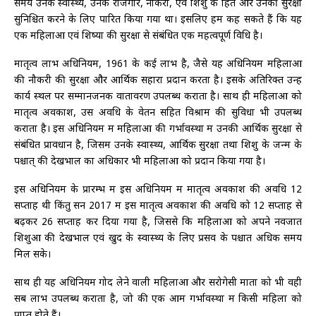
समय उनके स्वास्थ्य, उनके रोजगार, नौकरी, एवं शिशु के हित और उनकी सुरक्षा
सुनिश्चित करने के लिए पारित किया गया था। इसलिए हम कह सकते हैं कि यह
एक महिलाओं एवं शिष्यों की सुरक्षा से संबंधित एक महत्वपूर्ण विधि है।
मातृत्व लाभ अधिनियम, 1961 के कई लाभ है, जैसे यह अधिनियम महिलाओं
की नौकरी की सुरक्षा और आर्थिक सहारा प्रदान करता है। इसके अतिरिक्त उन्हें
कार्य स्थल पर सम्मानजनक वातावरण उपलब्ध कराता है। साथ ही महिलाओं को
मातृत्व अवकाश, उस अवधि के वेतन सहित विश्राम की सुविधा भी उपलब्ध
कराता है। इस अधिनियम में महिलाओं की गर्भावस्था में उनकी आर्थिक सुरक्षा से
संबंधित प्रावधान है, जिसमें उनके स्वास्थ्य, आर्थिक सुरक्षा तथा शिशु के जन्म के
पश्चात् की देखभाल का अधिकार भी महिलाओं को प्रदान किया गया है।
इस अधिनियम के प्रारम्भ में इस अधिनियम में मातृत्व अवकाश की अवधि 12
सप्ताह थी किंतु सन 2017 में इस मातृत्व अवकाश की अवधि को 12 सप्ताह से
बढ़कर 26 सप्ताह कर दिया गया है, जिससे कि महिलाओं को अपने नवजात
शिशुओं की देखभाल एवं खुद के स्वास्थ्य के लिए प्रसव के पश्चात अधिक समय
मिल सके।
साथ ही यह अधिनियम गोद लेने वाली महिलाओं और सरोगेसी माता को भी वही
सब लाभ उपलब्ध कराता है, जो की एक आम गर्भावस्था में किसी महिला को
प्राप्त होते हैं।