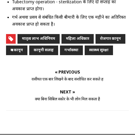
Tubectomy operation - sterilization के लिए दो सप्ताह का
अवकाश प्राप्त होगा।
गर्भ अथवा प्रसव से संबंधित किसी बीमारी के लिए एक महीने का अतिरिक्त
अवकाश प्राप्त हो सकता है।
मातृत्व लाभ अधिनियम
महिला अधिकार
रोजगार कानून
श्रम कानून
कानूनी सलाह
गर्भावस्था
स्वास्थ्य सुरक्षा
« PREVIOUS
वसीयत एक बार लिखने के बाद संशोधित कर सकते हैं
NEXT »
क्या बिना सिबिल स्कोर के भी लोन मिल सकता है