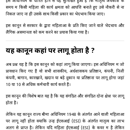
इस अधिनियम के पारित होने से यह सुनिश्चित हुआ है कि मातृत्व अवकाश के
समय में किसी महिला की कार्य क्षमता को आपत्ति बनाते हुए उसे नौकरी से ना
निकल जाए ना ही उसके साथ किसी प्रकार का भेदभाव किया जाए।
इस कानून से सरकार के द्वारा महिलाओं के प्रति किए जाने वाले भेदभाव और
लैंगिक असमानता को कम करने का प्रयास किया गया है।
यह कानून कहां पर लागू होता है ?
अब प्रश्न यह है कि इस कानून को कहां लागू किया जाएगा। इस अधिनियम में जो
प्रावधान किए गए हैं वो सभी शासकीय, अर्धशासकय प्रतिष्ठान, कंपनी, निजी
कंपनी, बागान, कारखाने, खदान या बड़े दुकान या प्रतिष्ठानों पर लागू होगा जहां
10 या 10 से अधिक कर्मचारी कार्य करते हैं।
इस कानून की विशेष बात यह है कि यह संगठित और संगठित दोनों क्षेत्रों पर लागू
होता है।
लेकिन यह कानून राज्य बीमा अधिनियम 1948 के अंतर्गत आने वाली महिलाओं
पर लागू नहीं होता क्योंकि उन्हें ईएसआई (ESI) के अंतर्गत मातृत्व का लाभ
अलग से प्राप्त है। लेकिन यदि महिला ईएसआई (ESI) के कवर में है लेकिन